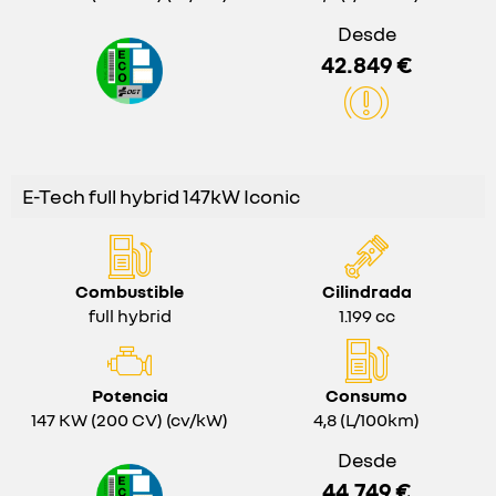
Desde
42.849 €
E-Tech full hybrid 147kW Iconic
Combustible
Cilindrada
full hybrid
1.199 cc
Potencia
Consumo
147 KW (200 CV) (cv/kW)
4,8 (L/100km)
Desde
44.749 €