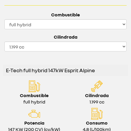
Combustible
Cilindrada
E-Tech full hybrid 147kW Esprit Alpine
Combustible
Cilindrada
full hybrid
1.199 cc
Potencia
Consumo
147 KW (200 CV) (cv/kW)
4,8 (L/100km)