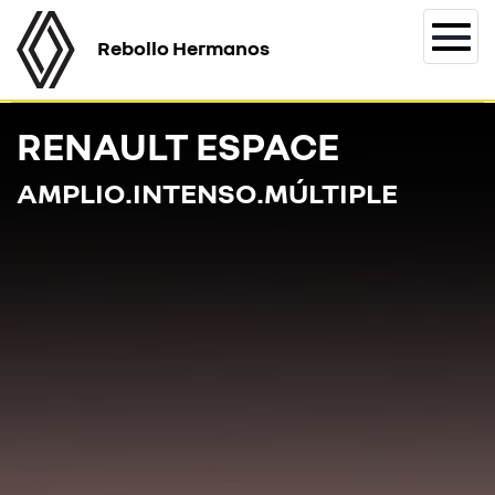
Rebollo Hermanos
Togg
navi
RENAULT ESPACE
AMPLIO.INTENSO.MÚLTIPLE