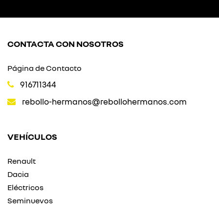
CONTACTA CON NOSOTROS
Página de Contacto
916711344
rebollo-hermanos@rebollohermanos.com
VEHÍCULOS
Renault
Dacia
Eléctricos
Seminuevos