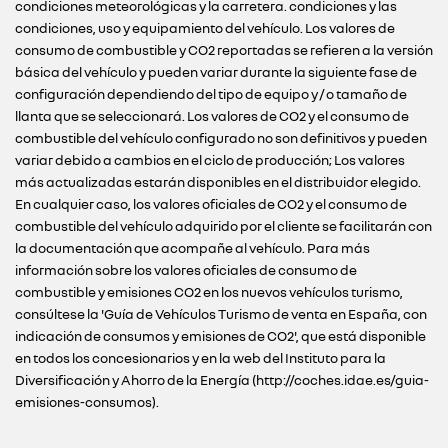
condiciones meteorológicas y la carretera. condiciones y las
condiciones, uso y equipamiento del vehículo. Los valores de
consumo de combustible y CO2 reportadas se refieren a la versión
básica del vehículo y pueden variar durante la siguiente fase de
configuración dependiendo del tipo de equipo y / o tamaño de
llanta que se seleccionará. Los valores de CO2 y el consumo de
combustible del vehículo configurado no son definitivos y pueden
variar debido a cambios en el ciclo de producción; Los valores
más actualizadas estarán disponibles en el distribuidor elegido.
En cualquier caso, los valores oficiales de CO2 y el consumo de
combustible del vehículo adquirido por el cliente se facilitarán con
la documentación que acompañe al vehículo. Para más
información sobre los valores oficiales de consumo de
combustible y emisiones CO2 en los nuevos vehículos turismo,
consúltese la 'Guía de Vehículos Turismo de venta en España, con
indicación de consumos y emisiones de CO2', que está disponible
en todos los concesionarios y en la web del Instituto para la
Diversificación y Ahorro de la Energía (http://coches.idae.es/guia-
emisiones-consumos).