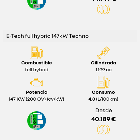
E-Tech full hybrid 147kW Techno
Combustible
Cilindrada
full hybrid
1.199 cc
Potencia
Consumo
147 KW (200 CV) (cv/kW)
4,8 (L/100km)
Desde
40.189 €