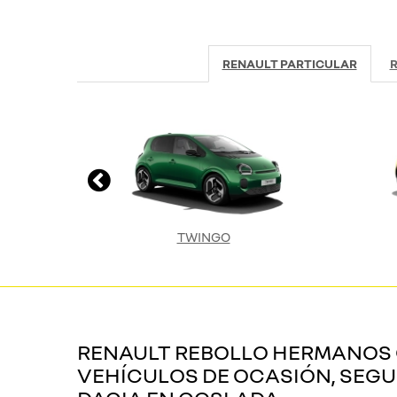
RENAULT PARTICULAR
R
TWINGO
RENAULT REBOLLO HERMANOS C
VEHÍCULOS DE OCASIÓN, SEG