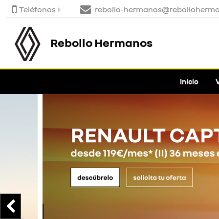
Teléfonos
rebollo-hermanos@rebolloherm
Rebollo Hermanos
Inicio