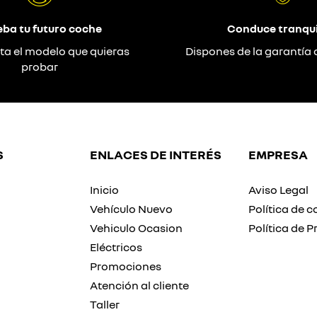
eba tu futuro coche
Conduce tranqui
ta el modelo que quieras
Dispones de la garantía 
probar
S
ENLACES DE INTERÉS
EMPRESA
Inicio
Aviso Legal
Vehículo Nuevo
Política de c
Vehiculo Ocasion
Política de P
Eléctricos
Promociones
Atención al cliente
Taller