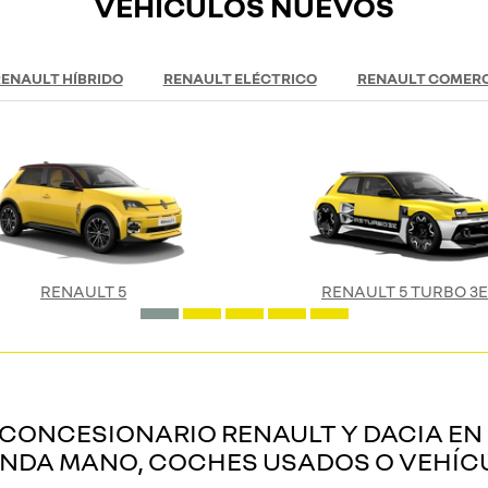
VEHÍCULOS NUEVOS
ENAULT HÍBRIDO
RENAULT ELÉCTRICO
RENAULT COMERC
RENAULT 5
RENAULT 5 TURBO 3E
ONCESIONARIO RENAULT Y DACIA EN 
UNDA MANO, COCHES USADOS O VEHÍC