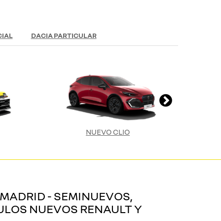
IAL
DACIA PARTICULAR
NUEVO CLIO
MADRID - SEMINUEVOS,
ULOS NUEVOS RENAULT Y