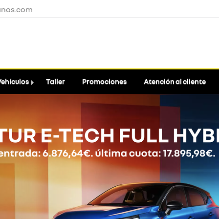
anos.com
Vehículos
Taller
Promociones
Atención al cliente