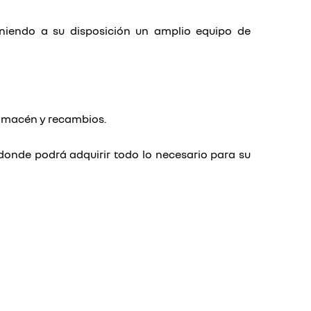
oniendo a su disposición un amplio equipo de
almacén y recambios.
donde podrá adquirir todo lo necesario para su