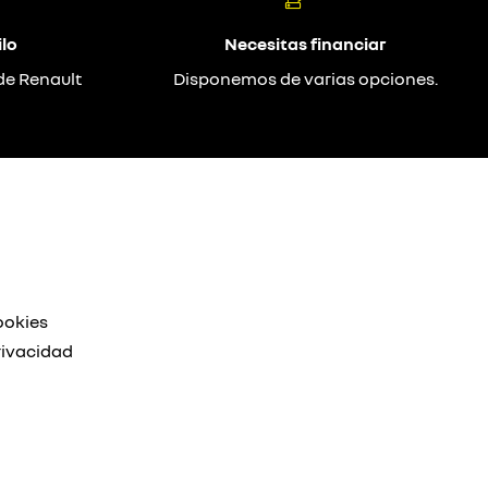
lo
Necesitas financiar
de Renault
Disponemos de varias opciones.
ookies
rivacidad