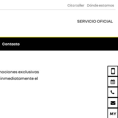
Cita taller
Dónde estamos
SERVICIO OFICIAL
Contacto
omociones exclusivas
 inmediatamente el