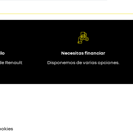
lo
Necesitas financiar
de Renault
Disponemos de varias opciones.
ookies