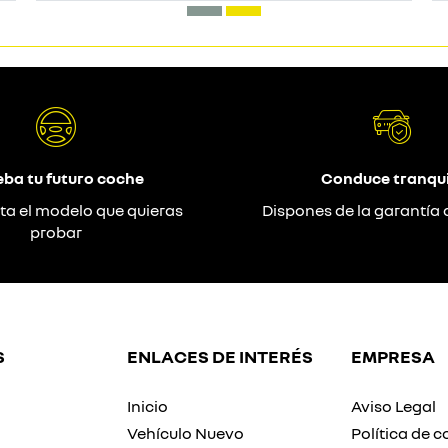
eba tu futuro coche
Conduce tranqui
ta el modelo que quieras
Dispones de la garantía 
probar
S
ENLACES DE INTERÉS
EMPRESA
Inicio
Aviso Legal
Vehículo Nuevo
Política de c