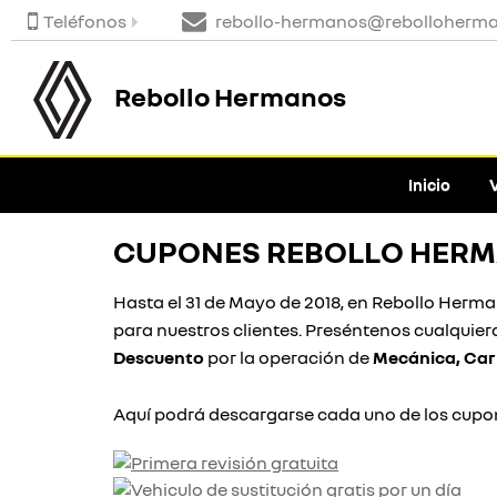
Teléfonos
rebollo-hermanos@rebolloherm
Rebollo Hermanos
Inicio
CUPONES REBOLLO HER
Hasta el 31 de Mayo de 2018, en Rebollo Herm
para nuestros clientes. Preséntenos cualquier
Descuento
por la operación de
Mecánica, Car
Aquí podrá descargarse cada uno de los cupon