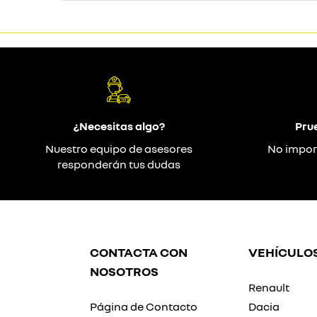
¿Necesitas algo?
Pru
Nuestro equipo de asesores
No impor
responderán tus dudas
CONTACTA CON
VEHÍCULO
NOSOTROS
Renault
Página de Contacto
Dacia