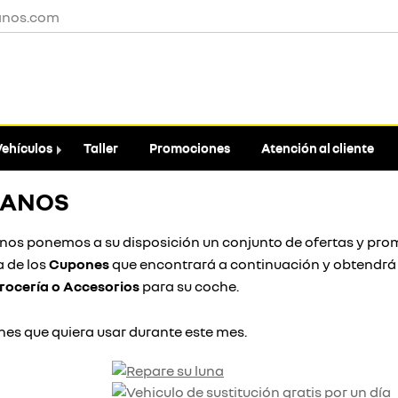
anos.com
Vehículos
Taller
Promociones
Atención al cliente
MANOS
anos ponemos a su disposición un conjunto de ofertas y pr
a de los
Cupones
que encontrará a continuación y obtendrá
rocería o Accesorios
para su coche.
es que quiera usar durante este mes.